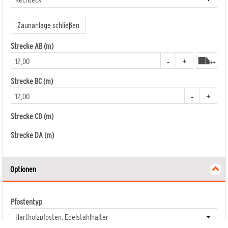
Mehr Details
Mehr Deta
1513 RAJA Hartholz Krone 179 x 90 (97)
Zaunanlage schließen
cm
1517 RAJA Hartholz Doppeltor
Strecke AB (m)
Strecke BC (m)
Strecke CD (m)
Strecke DA (m)
Optionen
Pfostentyp