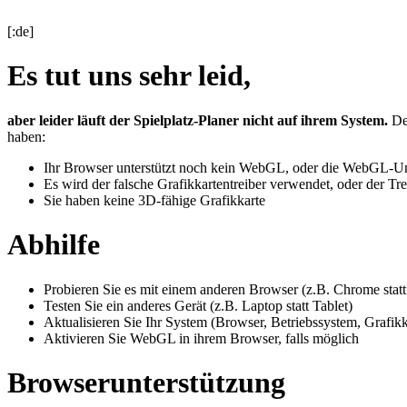
[:de]
Es tut uns sehr leid,
aber leider läuft der Spielplatz-Planer nicht auf ihrem System.
Der
haben:
Ihr Browser unterstützt noch kein WebGL, oder die WebGL-Unt
Es wird der falsche Grafikkartentreiber verwendet, oder der Treib
Sie haben keine 3D-fähige Grafikkarte
Abhilfe
Probieren Sie es mit einem anderen Browser (z.B. Chrome statt 
Testen Sie ein anderes Gerät (z.B. Laptop statt Tablet)
Aktualisieren Sie Ihr System (Browser, Betriebssystem, Grafikk
Aktivieren Sie WebGL in ihrem Browser, falls möglich
Browserunterstützung