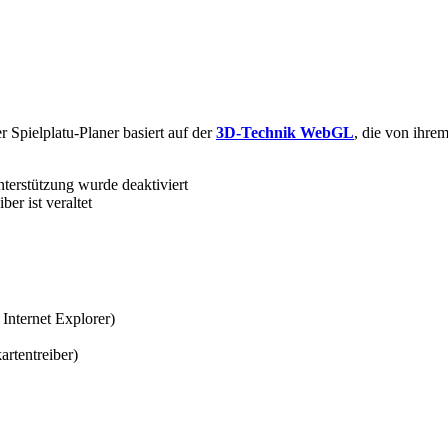
 Spielplatu-Planer basiert auf der
3D-Technik WebGL
, die von ihre
erstützung wurde deaktiviert
er ist veraltet
Internet Explorer)
artentreiber)