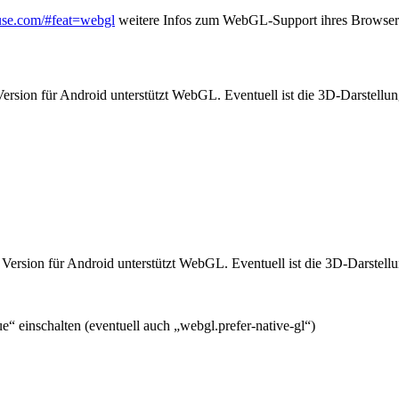
iuse.com/#feat=webgl
weitere Infos zum WebGL-Support ihres Browsers
sion für Android unterstützt WebGL. Eventuell ist die 3D-Darstellung 
Version für Android unterstützt WebGL. Eventuell ist die 3D-Darstellun
“ einschalten (eventuell auch „webgl.prefer-native-gl“)