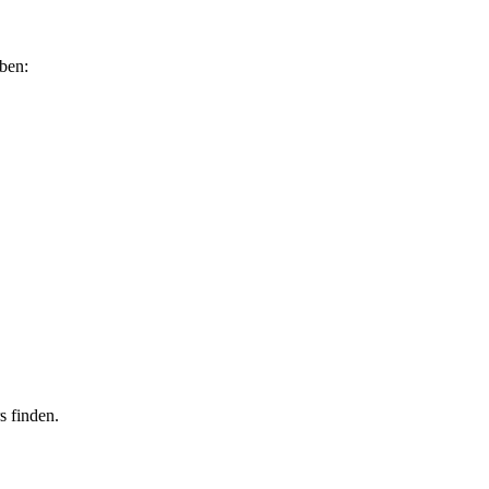
ben:
 finden.