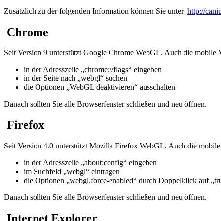
Zusätzlich zu der folgenden Information können Sie unter
http://can
Chrome
Seit Version 9 unterstützt Google Chrome WebGL. Auch die mobile Ver
in der Adresszeile „chrome://flags“ eingeben
in der Seite nach „webgl“ suchen
die Optionen „WebGL deaktivieren“ ausschalten
Danach sollten Sie alle Browserfenster schließen und neu öffnen.
Firefox
Seit Version 4.0 unterstützt Mozilla Firefox WebGL. Auch die mobile 
in der Adresszeile „about:config“ eingeben
im Suchfeld „webgl“ eintragen
die Optionen „webgl.force-enabled“ durch Doppelklick auf „true
Danach sollten Sie alle Browserfenster schließen und neu öffnen.
Internet Explorer