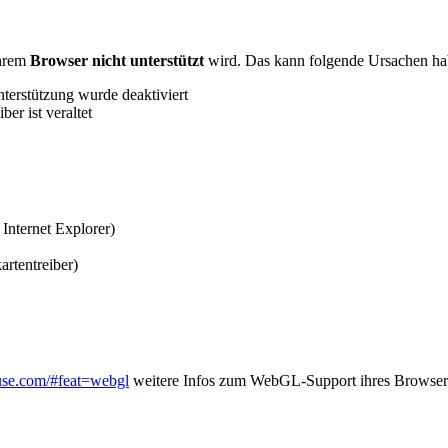
ihrem
Browser nicht unterstützt
wird. Das kann folgende Ursachen ha
erstützung wurde deaktiviert
er ist veraltet
Internet Explorer)
artentreiber)
iuse.com/#feat=webgl
weitere Infos zum WebGL-Support ihres Browsers