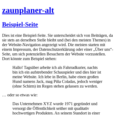
zaunplaner-alt
Beispiel-Seite
Dies ist eine Beispiel-Seite. Sie unterscheidet sich von Beiträgen, da
sie stets an derselben Stelle bleibt und (bei den meisten Themes) in
der Website-Navigation angezeigt wird. Die meisten starten mit
einem Impressum, der Datenschutzerklärung oder einer „Über uns“-
Seite, um sich potenziellen Besuchern der Website vorzustellen.
Dort könnte zum Beispiel stehen:
Hallo! Tagsüber arbeite ich als Fahrradkurier, nachts
bin ich ein aufstrebender Schauspieler und dies hier ist
meine Website. Ich lebe in Berlin, habe einen großen
Hund namens Jack, mag Piña Coladas, jedoch weniger
(ohne Schirm) im Regen stehen gelassen zu werden.
… oder so etwas wie:
Das Unternehmen XYZ wurde 1971 gegründet und
versorgt die Öffentlichkeit seither mit qualitativ
hochwertigen Produkten. An seinem Standort in einer